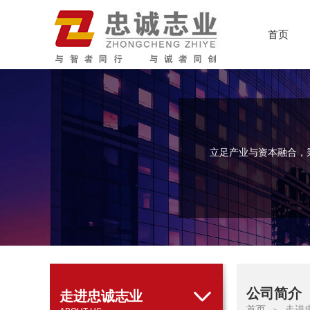
首页
立足产业与资本融合，
公司简介
走进忠诚志业
首页
走进