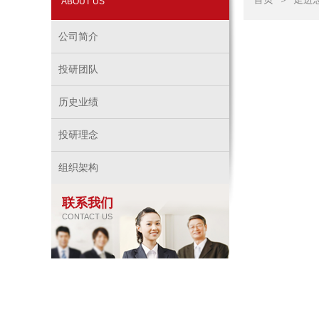
＞
ABOUT US
公司简介
投研团队
历史业绩
投研理念
组织架构
联系我们
CONTACT US